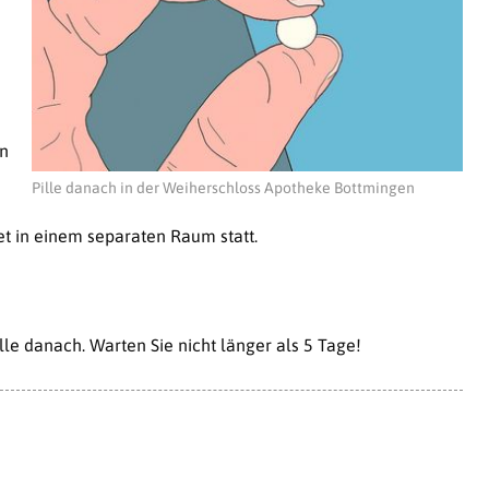
en
Pille danach in der Weiherschloss Apotheke Bottmingen
det in einem separaten Raum statt.
ille danach. Warten Sie nicht länger als 5 Tage!