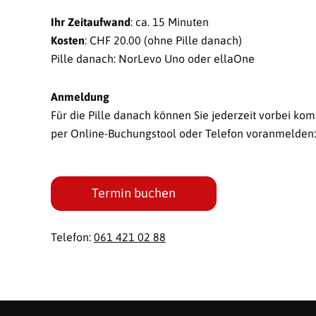
Ihr Zeitaufwand
: ca. 15 Minuten
Kosten
: CHF 20.00 (ohne Pille danach)
Pille danach: NorLevo Uno oder ellaOne
Anmeldung
Für die Pille danach können Sie jederzeit vorbei k
per Online-Buchungstool oder Telefon voranmelden:
Termin buchen
Telefon:
061 421 02 88