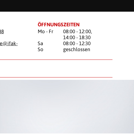
ÖFFNUNGSZEITEN
88
Mo - Fr
08:00 - 12:00,
14:00 - 18:30
ke@
ifak-
Sa
08:00 - 12:30
So
geschlossen