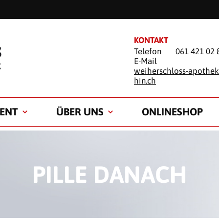
KONTAKT
Telefon
061 421 02 
E-Mail
weiherschloss-apothe
hin.ch
ENT
ÜBER UNS
ONLINESHOP
PILLE DANACH