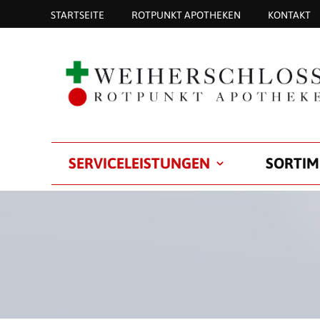
STARTSEITE
ROTPUNKT APOTHEKEN
KONTAKT
SERVICELEISTUNGEN
SORTIM