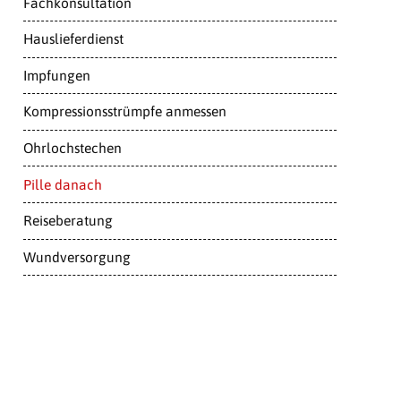
Fachkonsultation
Hauslieferdienst
Impfungen
Kompressionsstrümpfe anmessen
Ohrlochstechen
Pille danach
Reiseberatung
Wundversorgung