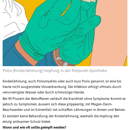
Polio (Kinderlähmung) Impfung in der Rotpunkt Apotheke
Kinderlähmung, auch Poliomyelitis oder auch kurz Polio genannt, ist eine bis
heute nicht ausgerottete Viruserkrankung. Die Infektion erfolgt oftmals durch
verunreinigtes Wasser oder durch schmutzige Hände.
Bei 90 Prozent der Betroffenen verläuft die Krankheit ohne Symptome. Kommt es
jedoch zu Symptomen, äussern sich diese grippeartig, mit Magen-Darm-
Beschwerden und im Extremfall mit schlaffen Lähmungen in Armen und Beinen.
Es existiert keine Behandlung der Kinderlähmung, weshalb die Impfung den
einzig wirksamen Schutz bietet.
Wann und wie oft sollte geimpft werden?