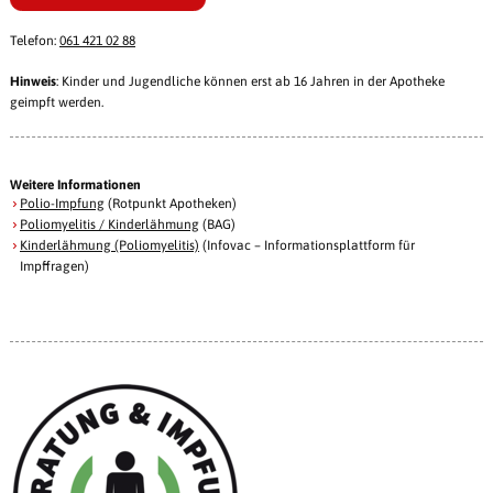
Telefon:
061 421 02 88
Hinweis
: Kinder und Jugendliche können erst ab 16 Jahren in der Apotheke
geimpft werden.
Weitere Informationen
Polio-Impfung
(Rotpunkt Apotheken)
Poliomyelitis / Kinderlähmung
(BAG)
Kinderlähmung (Poliomyelitis)
(Infovac – Informationsplattform für
Impffragen)