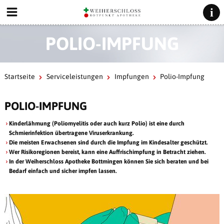
POLIO-IMPFUNG
Startseite
Serviceleistungen
Impfungen
Polio-Impfung
POLIO-IMPFUNG
Kinderlähmung (Poliomyelitis oder auch kurz Polio) ist eine durch
Schmierinfektion übertragene Viruserkrankung.
Die meisten Erwachsenen sind durch die Impfung im Kindesalter geschützt.
Wer Risikoregionen bereist, kann eine Auffrischimpfung in Betracht ziehen.
In der Weiherschloss Apotheke Bottmingen können Sie sich beraten und bei
Bedarf einfach und sicher impfen lassen.